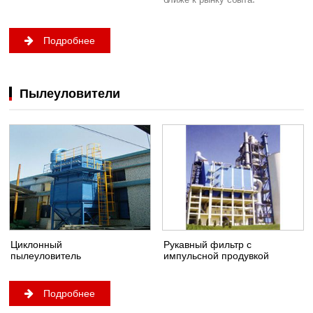
Подробнее
Пылеуловители
Циклонный
Рукавный фильтр с
пылеуловитель
импульсной продувкой
Подробнее