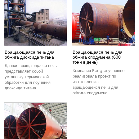
Вращающаяся печь для
Вращающаяся печь для
обжига диоксида титана
обжига сподумена (600
тонн в день)
Данная вращающаяся печь
Компания Pengfei успешно
представляет собой
реализовала проект по
установку термической
изготовлению
обработки для поучения
вращающейся печи для
диоксида титана.
обжига сподумена ...