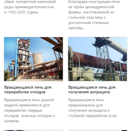
обжиг латеритной никелевой
Благодаря конструкции печи
руды производительностью
из трубы цилиндрической
в 1950-2200 т/день
формы, изготовленной из
стальной пластины с
достаточной степенью
прогиба...
Вращающаяся печь для
Вращающаяся печь для
переработки отходов
получения антрацита
Вращающаяся печь данной
Вращающаяся печь
модели применяется для
предназначена для
переработки твердых
получения антрацита и
отходов, опасных отходов и
глубокой переработки угля.
шламов.