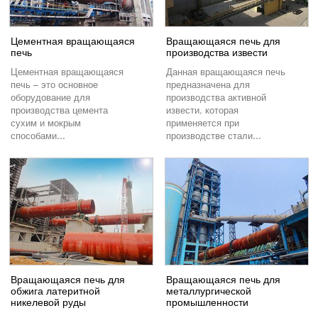
Цементная вращающаяся
Вращающаяся печь для
печь
производства извести
Цементная вращающаяся
Данная вращающаяся печь
печь – это основное
предназначена для
оборудование для
производства активной
производства цемента
извести, которая
сухим и мокрым
применяется при
способами...
производстве стали...
Вращающаяся печь для
Вращающаяся печь для
обжига латеритной
металлургической
никелевой руды
промышленности