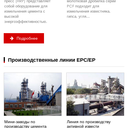
пресс (HRP) представляет
молотковая дробилка серии
собой оборудование для
PCF подходит для
измельчения цемента с
измельчения известняка,
высокой
гипса, угля...
энергоэффективностью.
Подробнее
Производственные линии EPC/EP
Мини-заводы по
Линия по производству
производству цемента
активной извести