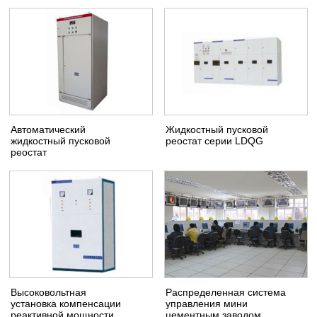
Автоматический
Жидкостный пусковой
жидкостный пусковой
реостат серии LDQG
реостат
Высоковольтная
Распределенная система
установка компенсации
управления мини
реактивной мощности
цементным заводом