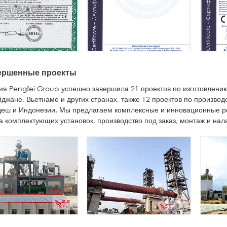
ершенные проекты
я Pengfei Group успешно завершила 21 проектов по изготовлению
джане, Вьетнаме и других странах, также 12 проектов по производ
еш и Индонезии. Мы предлагаем комплексные и инновационные ре
а комплектующих установок, производство под заказ, монтаж и нал