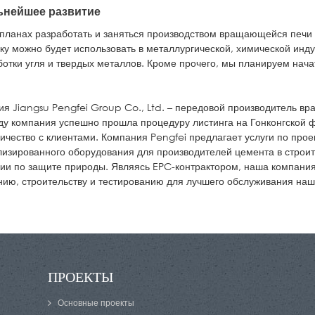
ьнейшее развитие
 планах разработать и заняться производством вращающейся печи
ку можно будет использовать в металлургической, химической ин
отки угля и твердых металлов. Кроме прочего, мы планируем начат
я Jiangsu Pengfei Group Co., Ltd. – передовой производитель в
ду компания успешно прошла процедуру листинга на Гонконгской
ичество с клиентами. Компания Pengfei предлагает услуги по про
изированного оборудования для производителей цемента в строит
ии по защите природы. Являясь EPC-контрактором, наша компани
ию, строительству и тестированию для лучшего обслуживания наш
ПРОЕКТЫ
Основные проекты