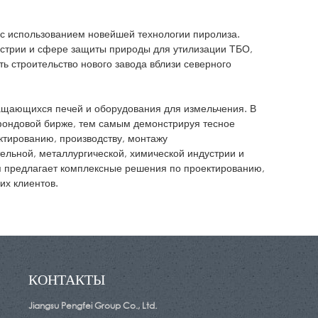
 с использованием новейшей технологии пиролиза.
дустрии и сфере защиты природы для утилизации ТБО,
ь строительство нового завода вблизи северного
ращающихся печей и оборудования для измельчения. В
 фондовой бирже, тем самым демонстрируя тесное
ектированию, производству, монтажу
ельной, металлургической, химической индустрии и
я предлагает комплексные решения по проектированию,
их клиентов.
КОНТАКТЫ
Jiangsu Pengfei Group Co., Ltd.