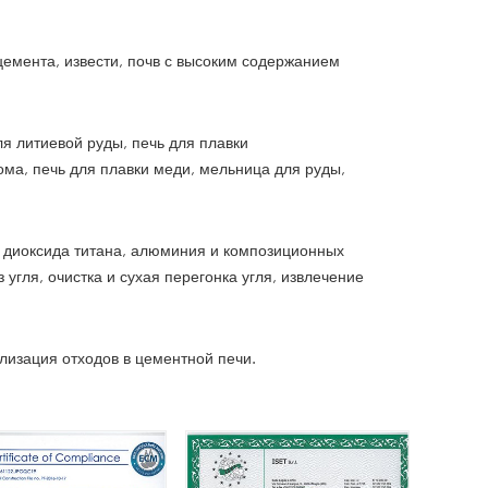
емента, извести, почв с высоким содержанием
я литиевой руды, печь для плавки
ма, печь для плавки меди, мельница для руды,
, диоксида титана, алюминия и композиционных
 угля, очистка и сухая перегонка угля, извлечение
лизация отходов в цементной печи.