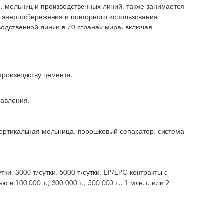
 мельниц и производственных линий, также занимается
 энергосбережения и повторного использования
одственной линии в 70 странах мира, включая
производству цемента.
равления.
вертикальная мельница, порошковый сепаратор, система
ки, 3000 т/сутки, 5000 т/сутки. EP/EPC контракты с
 100 000 т., 300 000 т., 500 000 т., 1 млн.т. или 2