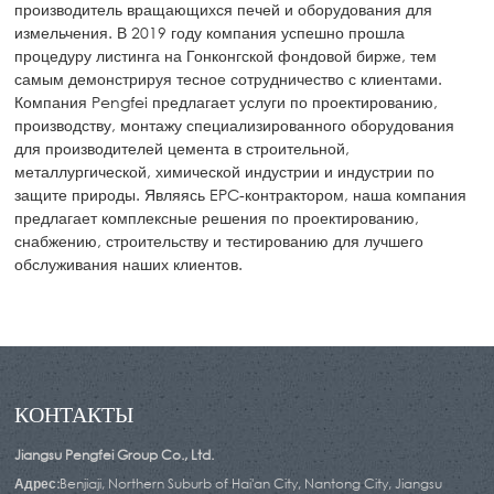
производитель вращающихся печей и оборудования для
измельчения. В 2019 году компания успешно прошла
процедуру листинга на Гонконгской фондовой бирже, тем
самым демонстрируя тесное сотрудничество с клиентами.
Компания Pengfei предлагает услуги по проектированию,
производству, монтажу специализированного оборудования
для производителей цемента в строительной,
металлургической, химической индустрии и индустрии по
защите природы. Являясь EPC-контрактором, наша компания
предлагает комплексные решения по проектированию,
снабжению, строительству и тестированию для лучшего
обслуживания наших клиентов.
КОНТАКТЫ
Jiangsu Pengfei Group Co., Ltd.
Адрес:
Benjiaji, Northern Suburb of Hai'an City, Nantong City, Jiangsu