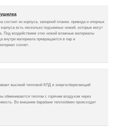
сушилка
состоит из корпуса, запорной планки, привода и опорных
корпуса есть несколько подъемных ножей, которые могут
на. Под воздействием этих ножей влажные материалы
а внутри материала превращается в пар и
атериал сохнет.
ивает высокий тепловой КПД и энергосберегающий
лы обмениваются теплом с горячим воздухом через
димость. Во внешнем барабане теплообмен происходит