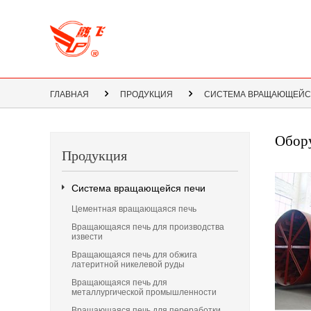
ГЛАВНАЯ
ПРОДУКЦИЯ
СИСТЕМА ВРАЩАЮЩЕЙС
Обору
Продукция
Система вращающейся печи
Цементная вращающаяся печь
Вращающаяся печь для производства
извести
Вращающаяся печь для обжига
латеритной никелевой руды
Вращающаяся печь для
металлургической промышленности
Вращающаяся печь для переработки