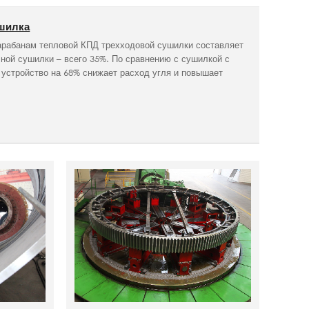
ушилка
рабанам тепловой КПД трехходовой сушилки составляет
чной сушилки – всего 35%. По сравнению с сушилкой с
устройство на 68% снижает расход угля и повышает