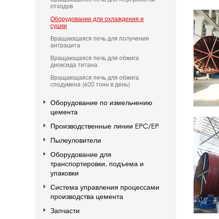
отходов
Оборудование для охлаждения и
сушки
Вращающаяся печь для получения
антрацита
Вращающаяся печь для обжига
диоксида титана
Вращающаяся печь для обжига
сподумена (600 тонн в день)
Оборудование по измельчению
цемента
Производственные линии EPC/EP
Пылеуловители
Оборудование для
транспортировки, подъема и
упаковки
Система управления процессами
производства цемента
Запчасти