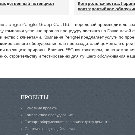
зводственный потенциал
Контроль качества. Гаран
постгарантийное обслужи
я Jiangsu Pengfei Group Co., Ltd. – передовой производитель в
ду компания успешно прошла процедуру листинга на Гонконгской
ичество с клиентами. Компания Pengfei предлагает услуги по про
изированного оборудования для производителей цемента в строит
ии по защите природы. Являясь EPC-контрактором, наша компани
ию, строительству и тестированию для лучшего обслуживания наш
ПРОЕКТЫ
Основные проекты
Комплектное оборудование
Экспорт оборудования по производству цемента
Система вращающейся печи