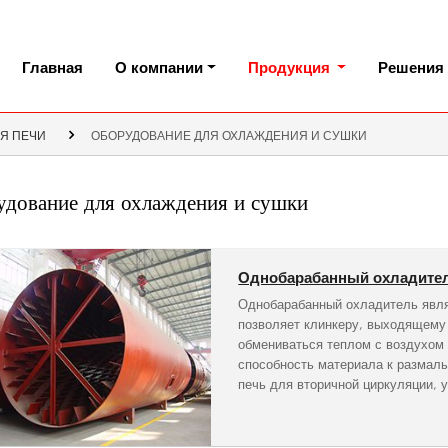
Главная
О компании
Продукция
Решения
Я ПЕЧИ
ОБОРУДОВАНИЕ ДЛЯ ОХЛАЖДЕНИЯ И СУШКИ
дование для охлаждения и сушки
Однобарабанный охладите
Однобарабанный охладитель явля
позволяет клинкеру, выходящему 
обмениваться теплом с воздухом
способность материала к размал
печь для вторичной циркуляции, 