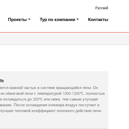
Русский
Проекты
Тур по компании
Контакты
ль
ется важной частью в системе вращающейся печи. Он
из обжиговой печи с температурой 1000-1200℃, полностью
 и охлаждаться до 200℃ или ниже, тем самым улучшая
ыванию. После охлаждения клинкера воздух поступает в
улучшая тепловой коэффициент полезного действия печи.